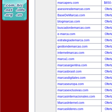
marcaperu.com
$650
asesoresdemarcas.com
Ofert
BaseDeMarcas.com
Ofert
blogmarcas.com
Ofert
buscadordemarcas.com
Ofert
e-marca.com
Ofert
estrategiademarca.com
Ofert
gestiondemarcas.com
Ofert
internetmarcas.com
Ofert
marca1.com
Ofert
marcasargentina.com
Ofert
marcasbrasil.com
Ofert
marcasdigitales.com
Ofert
marcaseuropa.com
Ofert
marcasexclusivas.com
Ofert
marcasinternacionales.com
Ofert
MarcasInternet.com
Ofert
marcaslideres.com
Ofert