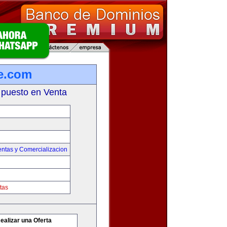
e.com
 puesto en Venta
entas y Comercializacion
tas
ealizar una Oferta