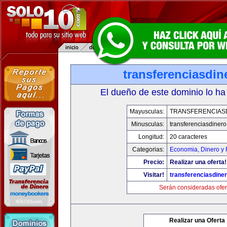
transferenciasdi
El dueño de este dominio lo ha
Mayusculas:
TRANSFERENCIAS
Minusculas:
transferenciasdiner
Longitud:
20 caracteres
Categorias:
Economia, Dinero y 
Precio:
Realizar una oferta!
Visitar!
transferenciasdine
Serán consideradas ofer
Realizar una Oferta