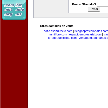
Precio Ofrecido $
Otros dominios en venta:
noticiasendirecto.com
|
riesgosprofesionales.co
minilibro.com
|
espacioempresarial.com
|
tra
forodepublicidad.com
|
ventademaquinarias.