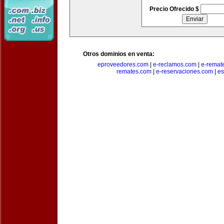
Precio Ofrecido $
Otros dominios en venta:
eproveedores.com
|
e-reclamos.com
|
e-remat
remates.com
|
e-reservaciones.com
|
es