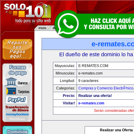
e-remates.c
El dueño de este dominio lo ha
Mayusculas:
E-REMATES.COM
Minusculas:
e-remates.com
Longitud:
9 caracteres
Categorias:
Compras y Comercio ElectrÃ³nico
Precio:
Realizar una oferta!
Visitar!
e-remates.com
Serán consideradas ofer
Realizar una Oferta