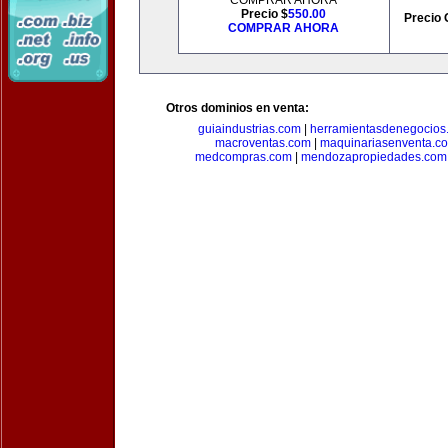
COMPRAR AHORA
Precio $
550.00
Precio 
COMPRAR AHORA
Otros dominios en venta:
guiaindustrias.com
|
herramientasdenegocios
macroventas.com
|
maquinariasenventa.c
medcompras.com
|
mendozapropiedades.com