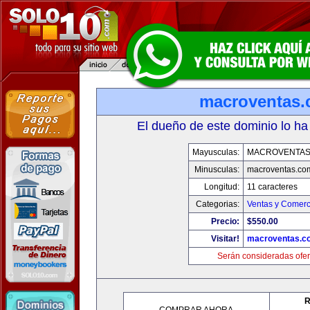
macroventas
El dueño de este dominio lo ha
Mayusculas:
MACROVENTAS
Minusculas:
macroventas.co
Longitud:
11 caracteres
Categorias:
Ventas y Comerc
Precio:
$550.00
Visitar!
macroventas.c
Serán consideradas ofer
R